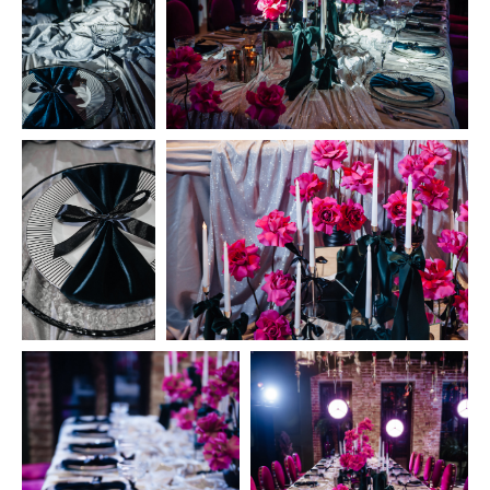
ПУШКАРЕВА.
И
РИНА
©2026 все права защищены
Разработка сайта
Политика конфиденциальности и обработки
персональных данных